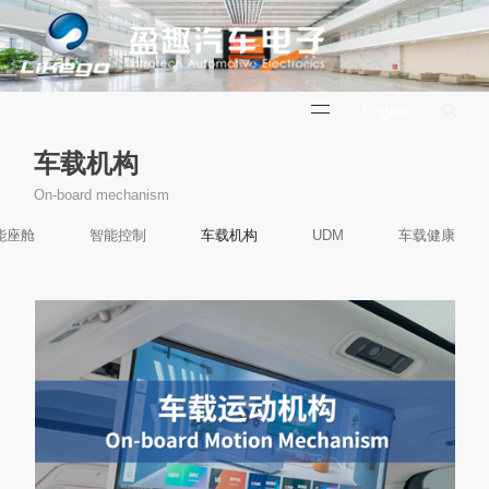
English
车载机构
On-board mechanism
能座舱
智能控制
车载机构
UDM
车载健康