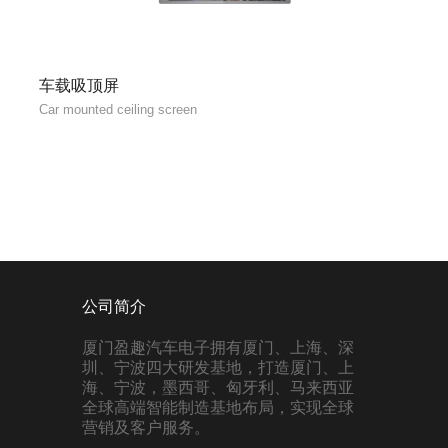
车载吸顶屏
Car mounted ceiling screen
公司简介
厦门盈趣汽车电子拥有厦门、上海、深
圳、宁波四大研发基地，打造厦门、上
海、宁波，墨西哥、匈牙利、马来西亚
全球高端智能制造基地布局，实现全球
营销及客户服务。